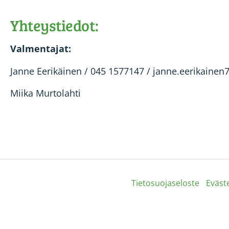
Yhteystiedot:
Valmentajat:
Janne Eerikäinen / 045 1577147 / janne.eerikaine
Miika Murtolahti
Tietosuojaseloste
Eväst