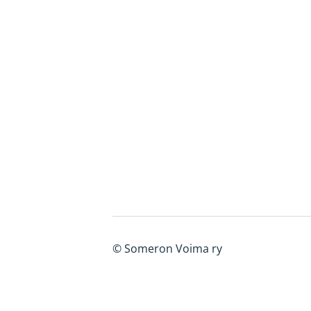
©
Someron Voima ry