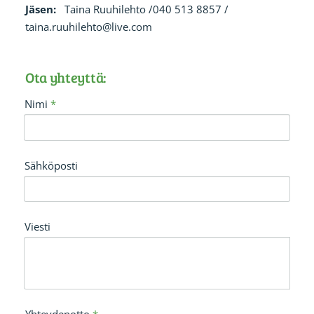
Jäsen:
Taina Ruuhilehto /040 513 8857 /
taina.ruuhilehto@live.com
Ota yhteyttä:
Nimi
*
Sähköposti
Viesti