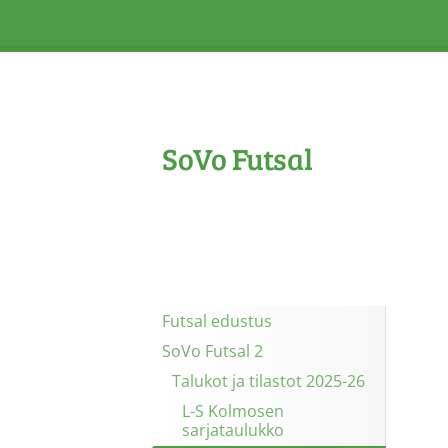
Siirry
sivun
sisältöön
SoVo Futsal
Futsal edustus
SoVo Futsal 2
Talukot ja tilastot 2025-26
L-S Kolmosen
sarjataulukko