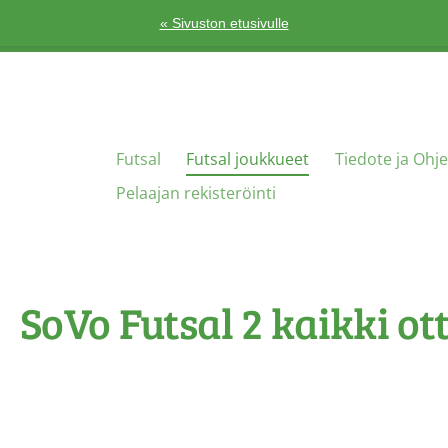
« Sivuston etusivulle
Futsal
Futsal joukkueet
Tiedote ja Ohje
Pelaajan rekisteröinti
SoVo Futsal 2 kaikki ot