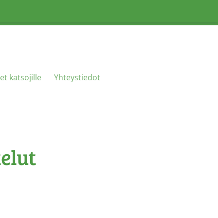
et katsojille
Yhteystiedot
telut