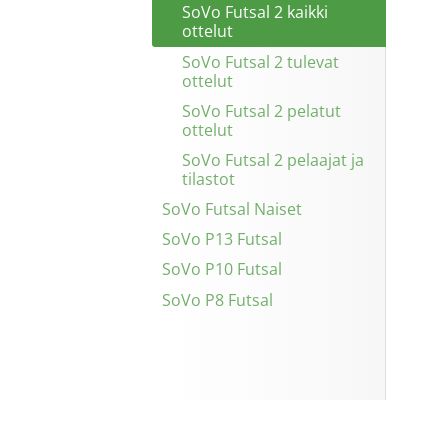
SoVo Futsal 2 kaikki
ottelut
SoVo Futsal 2 tulevat
ottelut
SoVo Futsal 2 pelatut
ottelut
SoVo Futsal 2 pelaajat ja
tilastot
SoVo Futsal Naiset
SoVo P13 Futsal
SoVo P10 Futsal
SoVo P8 Futsal