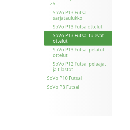
26
SoVo P13 Futsal
sarjataulukko
SoVo P13 Futsalottelut
SoVo P13 Futsal tulevat
ottelut
SoVo P13 Futsal pelatut
ottelut
SoVo P12 Futsal pelaajat
ja tilastot
SoVo P10 Futsal
SoVo P8 Futsal