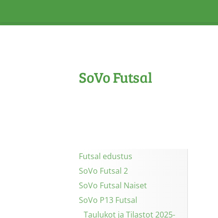
Siirry
sivun
sisältöön
SoVo Futsal
Futsal edustus
SoVo Futsal 2
SoVo Futsal Naiset
SoVo P13 Futsal
Taulukot ja Tilastot 2025-