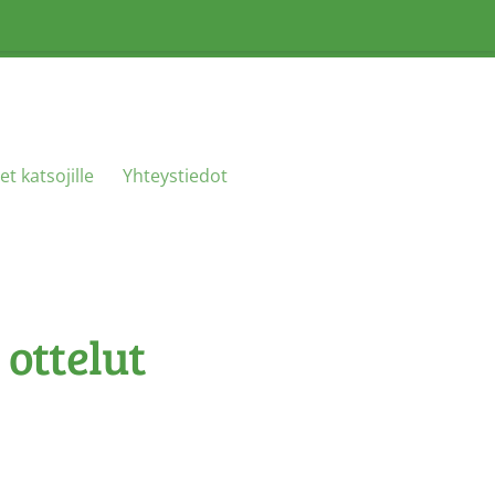
et katsojille
Yhteystiedot
 ottelut