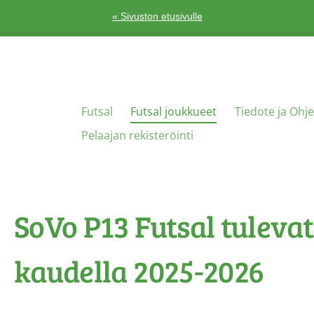
« Sivuston etusivulle
Futsal
Futsal joukkueet
Tiedote ja Ohje
Pelaajan rekisteröinti
SoVo P13 Futsal tulevat
kaudella 2025-2026