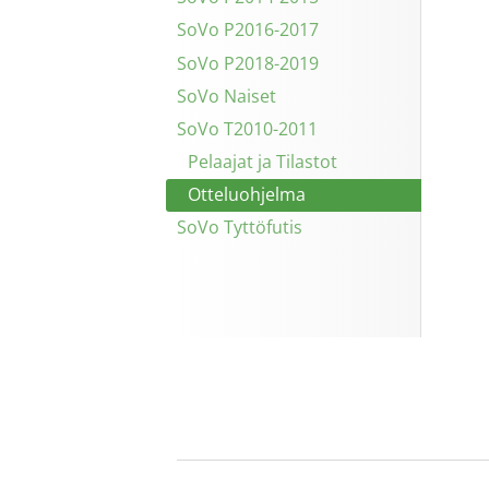
SoVo P2016-2017
SoVo P2018-2019
SoVo Naiset
SoVo T2010-2011
Pelaajat ja Tilastot
Otteluohjelma
SoVo Tyttöfutis