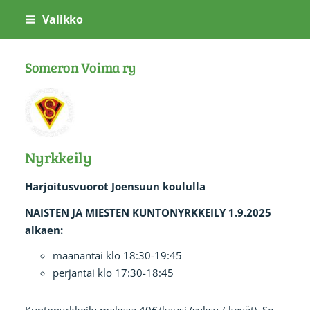
Siirry
Valikko
sivun
sisältöön
Someron Voima ry
Nyrkkeily
Harjoitusvuorot Joensuun koululla
NAISTEN JA MIESTEN KUNTONYRKKEILY 1.9.2025
alkaen:
maanantai klo 18:30-19:45
perjantai klo 17:30-18:45