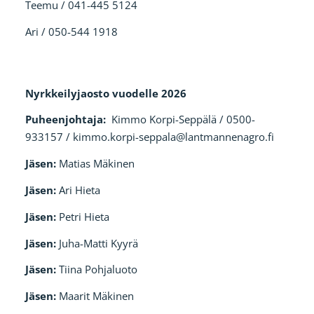
Teemu / 041-445 5124
Ari / 050-544 1918
Nyrkkeilyjaosto vuodelle 2026
Puheenjohtaja:
Kimmo Korpi-Seppälä / 0500-
933157 / kimmo.korpi-seppala@lantmannenagro.fi
Jäsen:
Matias Mäkinen
Jäsen:
Ari Hieta
Jäsen:
Petri Hieta
Jäsen:
Juha-Matti Kyyrä
Jäsen:
Tiina Pohjaluoto
Jäsen:
Maarit Mäkinen