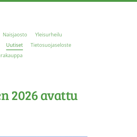
Naisjaosto
Yleisurheilu
Uutiset
Tietosuojaseloste
urakauppa
n 2026 avattu