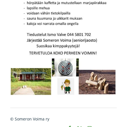
©
Someron Voima ry