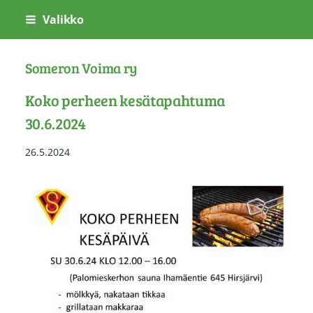
Siirry
Valikko
sivun
sisältöön
Someron Voima ry
Koko perheen kesätapahtuma
30.6.2024
26.5.2024