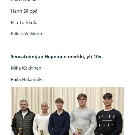
Henri Säippä
Ella Torkkola
Riikka Veikkola
Seuratoimijan Hopeinen merkki, yli 10v.
Mika Kokkinen
Raila Hakamäki