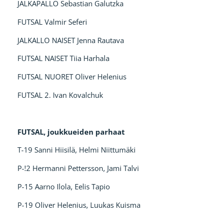
JALKAPALLO Sebastian Galutzka
FUTSAL Valmir Seferi
JALKALLO NAISET Jenna Rautava
FUTSAL NAISET Tiia Harhala
FUTSAL NUORET Oliver Helenius
FUTSAL 2. Ivan Kovalchuk
FUTSAL, joukkueiden parhaat
T-19 Sanni Hiisilä, Helmi Niittumäki
P-!2 Hermanni Pettersson, Jami Talvi
P-15 Aarno Ilola, Eelis Tapio
P-19 Oliver Helenius, Luukas Kuisma