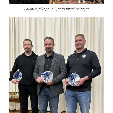
Palkitut jalkapalloilijat ja futsal pelaajat