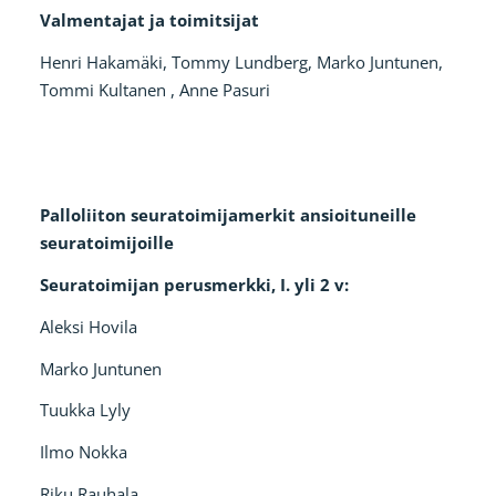
Valmentajat ja toimitsijat
Henri Hakamäki, Tommy Lundberg, Marko Juntunen,
Tommi Kultanen , Anne Pasuri
Palloliiton seuratoimijamerkit ansioituneille
seuratoimijoille
Seuratoimijan perusmerkki, I. yli 2 v:
Aleksi Hovila
Marko Juntunen
Tuukka Lyly
Ilmo Nokka
Riku Rauhala