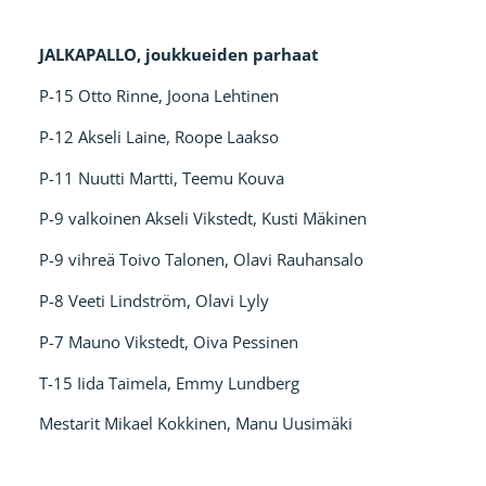
JALKAPALLO, joukkueiden parhaat
P-15 Otto Rinne, Joona Lehtinen
P-12 Akseli Laine, Roope Laakso
P-11 Nuutti Martti, Teemu Kouva
P-9 valkoinen Akseli Vikstedt, Kusti Mäkinen
P-9 vihreä Toivo Talonen, Olavi Rauhansalo
P-8 Veeti Lindström, Olavi Lyly
P-7 Mauno Vikstedt, Oiva Pessinen
T-15 Iida Taimela, Emmy Lundberg
Mestarit Mikael Kokkinen, Manu Uusimäki